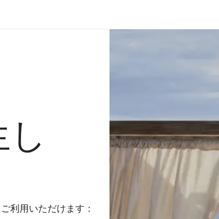
生し
もご利用いただけます：