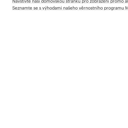
Navštivte naší domovskou stránku pro zobrazení promo a
Seznamte se s výhodami našeho věrnostního programu 