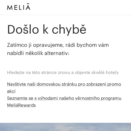
Došlo k chybě
Zatímco ji opravujeme, rádi bychom vám
nabídli několik alternativ:
Hledejte na této stránce znovu a objevte skvělé hotely
Navštivte naší domovskou stránku pro zobrazení promo
akcí
Seznamte se s výhodami našeho věrnostního programu
MeliáRewards