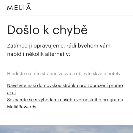
Došlo k chybě
Zatímco ji opravujeme, rádi bychom vám
nabídli několik alternativ:
Hledejte na této stránce znovu a objevte skvělé hotely
Navštivte naší domovskou stránku pro zobrazení promo
akcí
Seznamte se s výhodami našeho věrnostního programu
MeliáRewards