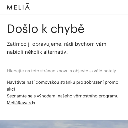
Došlo k chybě
Zatímco ji opravujeme, rádi bychom vám
nabídli několik alternativ:
Hledejte na této stránce znovu a objevte skvělé hotely
Navštivte naší domovskou stránku pro zobrazení promo
akcí
Seznamte se s výhodami našeho věrnostního programu
MeliáRewards