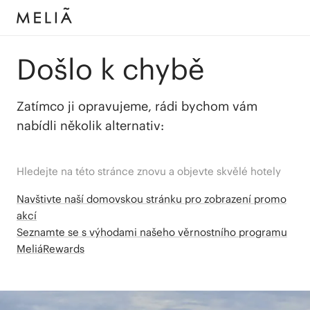
Došlo k chybě
Zatímco ji opravujeme, rádi bychom vám
nabídli několik alternativ:
Hledejte na této stránce znovu a objevte skvělé hotely
Navštivte naší domovskou stránku pro zobrazení promo
akcí
Seznamte se s výhodami našeho věrnostního programu
MeliáRewards