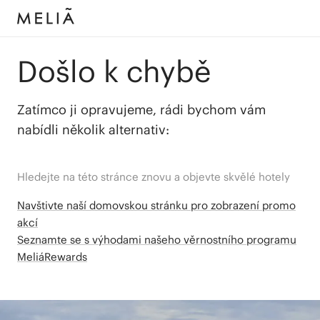
Došlo k chybě
Zatímco ji opravujeme, rádi bychom vám
nabídli několik alternativ:
Hledejte na této stránce znovu a objevte skvělé hotely
Navštivte naší domovskou stránku pro zobrazení promo
akcí
Seznamte se s výhodami našeho věrnostního programu
MeliáRewards