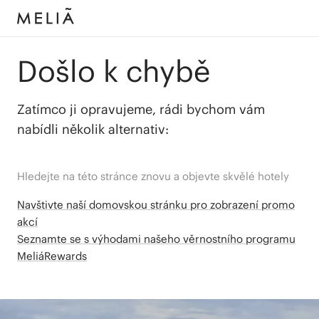
Došlo k chybě
Zatímco ji opravujeme, rádi bychom vám
nabídli několik alternativ:
Hledejte na této stránce znovu a objevte skvělé hotely
Navštivte naší domovskou stránku pro zobrazení promo
akcí
Seznamte se s výhodami našeho věrnostního programu
MeliáRewards