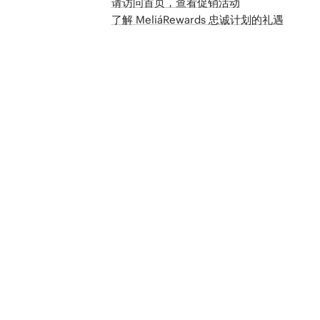
请访问首页，查看促销活动
了解 MeliáRewards 忠诚计划的礼遇