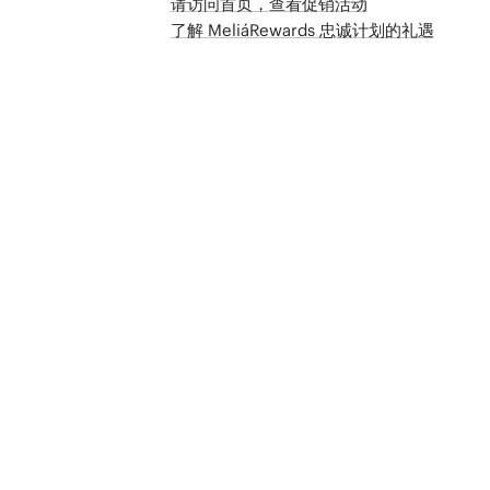
请访问首页，查看促销活动
了解 MeliáRewards 忠诚计划的礼遇