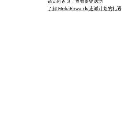
请访问首页，查看促销活动
了解 MeliáRewards 忠诚计划的礼遇