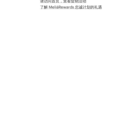
请访问首页，查看促销活动
了解 MeliáRewards 忠诚计划的礼遇