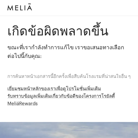
เกิดข้อผิดพลาดขึ้น
ขณะที่เรากำลังทำการแก้ไข เราขอเสนอทางเลือก
ต่อไปนี้กับคุณ:
การค้นหาหน้าเอกสารนี้อีกครั้งเพื่อสืบค้นโรงแรมที่น่าสนใจอื่น ๆ
เยี่ยมชมหน้าหลักของเราเพื่อดูโปรโมชั่นเพิ่มเติม
รับทราบข้อมูลเพิ่มเติมเกี่ยวกับข้อดีของโครงการโรยัลตี้
MeliáRewards