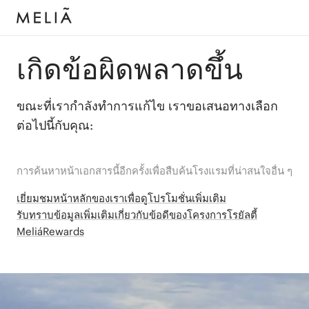
เกิดข้อผิดพลาดขึ้น
ขณะที่เรากำลังทำการแก้ไข เราขอเสนอทางเลือก
ต่อไปนี้กับคุณ:
การค้นหาหน้าเอกสารนี้อีกครั้งเพื่อสืบค้นโรงแรมที่น่าสนใจอื่น ๆ
เยี่ยมชมหน้าหลักของเราเพื่อดูโปรโมชั่นเพิ่มเติม
รับทราบข้อมูลเพิ่มเติมเกี่ยวกับข้อดีของโครงการโรยัลตี้
MeliáRewards