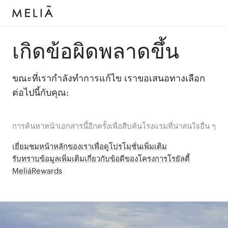
เกิดข้อผิดพลาดขึ้น
ขณะที่เรากำลังทำการแก้ไข เราขอเสนอทางเลือก
ต่อไปนี้กับคุณ:
การค้นหาหน้าเอกสารนี้อีกครั้งเพื่อสืบค้นโรงแรมที่น่าสนใจอื่น ๆ
เยี่ยมชมหน้าหลักของเราเพื่อดูโปรโมชั่นเพิ่มเติม
รับทราบข้อมูลเพิ่มเติมเกี่ยวกับข้อดีของโครงการโรยัลตี้
MeliáRewards