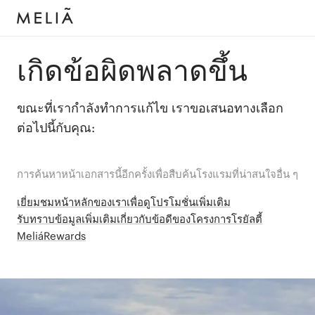
เกิดข้อผิดพลาดขึ้น
ขณะที่เรากำลังทำการแก้ไข เราขอเสนอทางเลือก
ต่อไปนี้กับคุณ:
การค้นหาหน้าเอกสารนี้อีกครั้งเพื่อสืบค้นโรงแรมที่น่าสนใจอื่น ๆ
เยี่ยมชมหน้าหลักของเราเพื่อดูโปรโมชั่นเพิ่มเติม
รับทราบข้อมูลเพิ่มเติมเกี่ยวกับข้อดีของโครงการโรยัลตี้
MeliáRewards