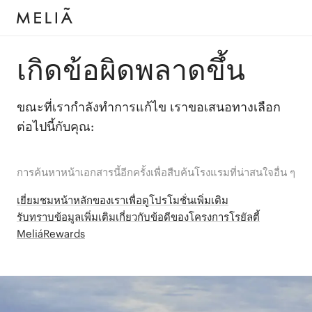
เกิดข้อผิดพลาดขึ้น
ขณะที่เรากำลังทำการแก้ไข เราขอเสนอทางเลือก
ต่อไปนี้กับคุณ:
การค้นหาหน้าเอกสารนี้อีกครั้งเพื่อสืบค้นโรงแรมที่น่าสนใจอื่น ๆ
เยี่ยมชมหน้าหลักของเราเพื่อดูโปรโมชั่นเพิ่มเติม
รับทราบข้อมูลเพิ่มเติมเกี่ยวกับข้อดีของโครงการโรยัลตี้
MeliáRewards