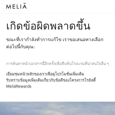
เกิดข้อผิดพลาดขึ้น
ขณะที่เรากำลังทำการแก้ไข เราขอเสนอทางเลือก
ต่อไปนี้กับคุณ:
การค้นหาหน้าเอกสารนี้อีกครั้งเพื่อสืบค้นโรงแรมที่น่าสนใจอื่น ๆ
เยี่ยมชมหน้าหลักของเราเพื่อดูโปรโมชั่นเพิ่มเติม
รับทราบข้อมูลเพิ่มเติมเกี่ยวกับข้อดีของโครงการโรยัลตี้
MeliáRewards