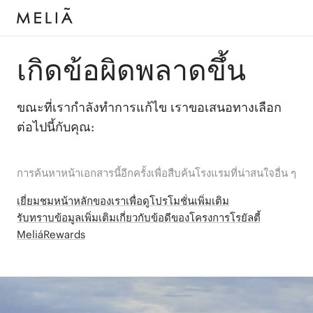
เกิดข้อผิดพลาดขึ้น
ขณะที่เรากำลังทำการแก้ไข เราขอเสนอทางเลือก
ต่อไปนี้กับคุณ:
การค้นหาหน้าเอกสารนี้อีกครั้งเพื่อสืบค้นโรงแรมที่น่าสนใจอื่น ๆ
เยี่ยมชมหน้าหลักของเราเพื่อดูโปรโมชั่นเพิ่มเติม
รับทราบข้อมูลเพิ่มเติมเกี่ยวกับข้อดีของโครงการโรยัลตี้
MeliáRewards