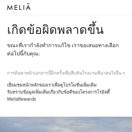
เกิดข้อผิดพลาดขึ้น
ขณะที่เรากำลังทำการแก้ไข เราขอเสนอทางเลือก
ต่อไปนี้กับคุณ:
การค้นหาหน้าเอกสารนี้อีกครั้งเพื่อสืบค้นโรงแรมที่น่าสนใจอื่น ๆ
เยี่ยมชมหน้าหลักของเราเพื่อดูโปรโมชั่นเพิ่มเติม
รับทราบข้อมูลเพิ่มเติมเกี่ยวกับข้อดีของโครงการโรยัลตี้
MeliáRewards