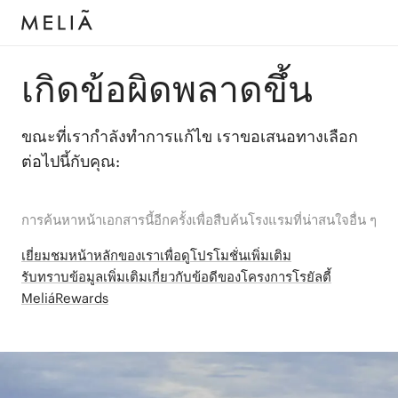
เกิดข้อผิดพลาดขึ้น
ขณะที่เรากำลังทำการแก้ไข เราขอเสนอทางเลือก
ต่อไปนี้กับคุณ:
การค้นหาหน้าเอกสารนี้อีกครั้งเพื่อสืบค้นโรงแรมที่น่าสนใจอื่น ๆ
เยี่ยมชมหน้าหลักของเราเพื่อดูโปรโมชั่นเพิ่มเติม
รับทราบข้อมูลเพิ่มเติมเกี่ยวกับข้อดีของโครงการโรยัลตี้
MeliáRewards