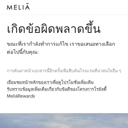
เกิดข้อผิดพลาดขึ้น
ขณะที่เรากำลังทำการแก้ไข เราขอเสนอทางเลือก
ต่อไปนี้กับคุณ:
การค้นหาหน้าเอกสารนี้อีกครั้งเพื่อสืบค้นโรงแรมที่น่าสนใจอื่น ๆ
เยี่ยมชมหน้าหลักของเราเพื่อดูโปรโมชั่นเพิ่มเติม
รับทราบข้อมูลเพิ่มเติมเกี่ยวกับข้อดีของโครงการโรยัลตี้
MeliáRewards