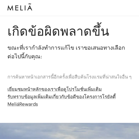
เกิดข้อผิดพลาดขึ้น
ขณะที่เรากำลังทำการแก้ไข เราขอเสนอทางเลือก
ต่อไปนี้กับคุณ:
การค้นหาหน้าเอกสารนี้อีกครั้งเพื่อสืบค้นโรงแรมที่น่าสนใจอื่น ๆ
เยี่ยมชมหน้าหลักของเราเพื่อดูโปรโมชั่นเพิ่มเติม
รับทราบข้อมูลเพิ่มเติมเกี่ยวกับข้อดีของโครงการโรยัลตี้
MeliáRewards