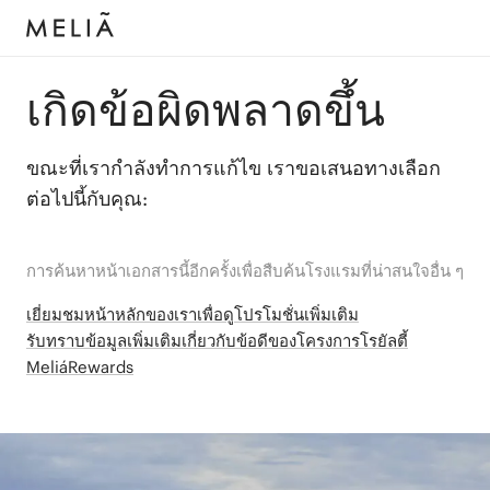
เกิดข้อผิดพลาดขึ้น
ขณะที่เรากำลังทำการแก้ไข เราขอเสนอทางเลือก
ต่อไปนี้กับคุณ:
การค้นหาหน้าเอกสารนี้อีกครั้งเพื่อสืบค้นโรงแรมที่น่าสนใจอื่น ๆ
เยี่ยมชมหน้าหลักของเราเพื่อดูโปรโมชั่นเพิ่มเติม
รับทราบข้อมูลเพิ่มเติมเกี่ยวกับข้อดีของโครงการโรยัลตี้
MeliáRewards