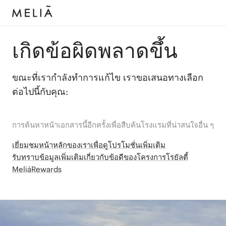
เกิดข้อผิดพลาดขึ้น
ขณะที่เรากำลังทำการแก้ไข เราขอเสนอทางเลือก
ต่อไปนี้กับคุณ:
การค้นหาหน้าเอกสารนี้อีกครั้งเพื่อสืบค้นโรงแรมที่น่าสนใจอื่น ๆ
เยี่ยมชมหน้าหลักของเราเพื่อดูโปรโมชั่นเพิ่มเติม
รับทราบข้อมูลเพิ่มเติมเกี่ยวกับข้อดีของโครงการโรยัลตี้
MeliáRewards