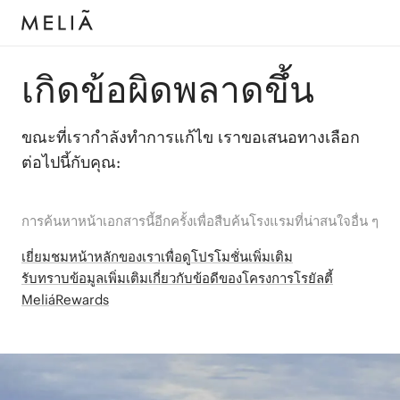
เกิดข้อผิดพลาดขึ้น
ขณะที่เรากำลังทำการแก้ไข เราขอเสนอทางเลือก
ต่อไปนี้กับคุณ:
การค้นหาหน้าเอกสารนี้อีกครั้งเพื่อสืบค้นโรงแรมที่น่าสนใจอื่น ๆ
เยี่ยมชมหน้าหลักของเราเพื่อดูโปรโมชั่นเพิ่มเติม
รับทราบข้อมูลเพิ่มเติมเกี่ยวกับข้อดีของโครงการโรยัลตี้
MeliáRewards