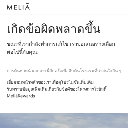
เกิดข้อผิดพลาดขึ้น
ขณะที่เรากำลังทำการแก้ไข เราขอเสนอทางเลือก
ต่อไปนี้กับคุณ:
การค้นหาหน้าเอกสารนี้อีกครั้งเพื่อสืบค้นโรงแรมที่น่าสนใจอื่น ๆ
เยี่ยมชมหน้าหลักของเราเพื่อดูโปรโมชั่นเพิ่มเติม
รับทราบข้อมูลเพิ่มเติมเกี่ยวกับข้อดีของโครงการโรยัลตี้
MeliáRewards