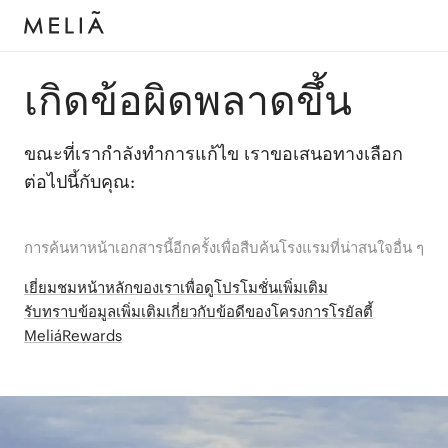
เกิดข้อผิดพลาดขึ้น
ขณะที่เรากำลังทำการแก้ไข เราขอเสนอทางเลือก
ต่อไปนี้กับคุณ:
การค้นหาหน้าเอกสารนี้อีกครั้งเพื่อสืบค้นโรงแรมที่น่าสนใจอื่น ๆ
เยี่ยมชมหน้าหลักของเราเพื่อดูโปรโมชั่นเพิ่มเติม
รับทราบข้อมูลเพิ่มเติมเกี่ยวกับข้อดีของโครงการโรยัลตี้
MeliáRewards