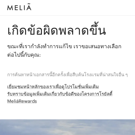
เกิดข้อผิดพลาดขึ้น
ขณะที่เรากำลังทำการแก้ไข เราขอเสนอทางเลือก
ต่อไปนี้กับคุณ:
การค้นหาหน้าเอกสารนี้อีกครั้งเพื่อสืบค้นโรงแรมที่น่าสนใจอื่น ๆ
เยี่ยมชมหน้าหลักของเราเพื่อดูโปรโมชั่นเพิ่มเติม
รับทราบข้อมูลเพิ่มเติมเกี่ยวกับข้อดีของโครงการโรยัลตี้
MeliáRewards