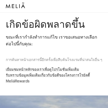
เกิดข้อผิดพลาดขึ้น
ขณะที่เรากำลังทำการแก้ไข เราขอเสนอทางเลือก
ต่อไปนี้กับคุณ:
การค้นหาหน้าเอกสารนี้อีกครั้งเพื่อสืบค้นโรงแรมที่น่าสนใจอื่น ๆ
เยี่ยมชมหน้าหลักของเราเพื่อดูโปรโมชั่นเพิ่มเติม
รับทราบข้อมูลเพิ่มเติมเกี่ยวกับข้อดีของโครงการโรยัลตี้
MeliáRewards