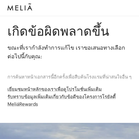
เกิดข้อผิดพลาดขึ้น
ขณะที่เรากำลังทำการแก้ไข เราขอเสนอทางเลือก
ต่อไปนี้กับคุณ:
การค้นหาหน้าเอกสารนี้อีกครั้งเพื่อสืบค้นโรงแรมที่น่าสนใจอื่น ๆ
เยี่ยมชมหน้าหลักของเราเพื่อดูโปรโมชั่นเพิ่มเติม
รับทราบข้อมูลเพิ่มเติมเกี่ยวกับข้อดีของโครงการโรยัลตี้
MeliáRewards