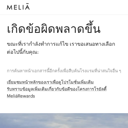
เกิดข้อผิดพลาดขึ้น
ขณะที่เรากำลังทำการแก้ไข เราขอเสนอทางเลือก
ต่อไปนี้กับคุณ:
การค้นหาหน้าเอกสารนี้อีกครั้งเพื่อสืบค้นโรงแรมที่น่าสนใจอื่น ๆ
เยี่ยมชมหน้าหลักของเราเพื่อดูโปรโมชั่นเพิ่มเติม
รับทราบข้อมูลเพิ่มเติมเกี่ยวกับข้อดีของโครงการโรยัลตี้
MeliáRewards