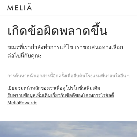
เกิดข้อผิดพลาดขึ้น
ขณะที่เรากำลังทำการแก้ไข เราขอเสนอทางเลือก
ต่อไปนี้กับคุณ:
การค้นหาหน้าเอกสารนี้อีกครั้งเพื่อสืบค้นโรงแรมที่น่าสนใจอื่น ๆ
เยี่ยมชมหน้าหลักของเราเพื่อดูโปรโมชั่นเพิ่มเติม
รับทราบข้อมูลเพิ่มเติมเกี่ยวกับข้อดีของโครงการโรยัลตี้
MeliáRewards