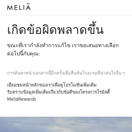
เกิดข้อผิดพลาดขึ้น
ขณะที่เรากำลังทำการแก้ไข เราขอเสนอทางเลือก
ต่อไปนี้กับคุณ:
การค้นหาหน้าเอกสารนี้อีกครั้งเพื่อสืบค้นโรงแรมที่น่าสนใจอื่น ๆ
เยี่ยมชมหน้าหลักของเราเพื่อดูโปรโมชั่นเพิ่มเติม
รับทราบข้อมูลเพิ่มเติมเกี่ยวกับข้อดีของโครงการโรยัลตี้
MeliáRewards