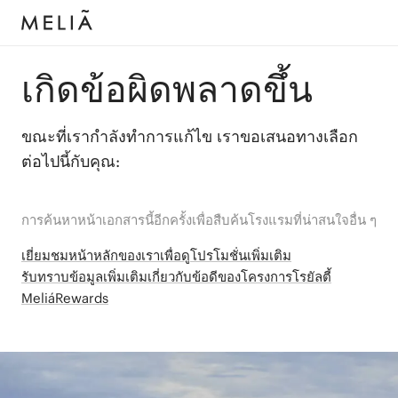
เกิดข้อผิดพลาดขึ้น
ขณะที่เรากำลังทำการแก้ไข เราขอเสนอทางเลือก
ต่อไปนี้กับคุณ:
การค้นหาหน้าเอกสารนี้อีกครั้งเพื่อสืบค้นโรงแรมที่น่าสนใจอื่น ๆ
เยี่ยมชมหน้าหลักของเราเพื่อดูโปรโมชั่นเพิ่มเติม
รับทราบข้อมูลเพิ่มเติมเกี่ยวกับข้อดีของโครงการโรยัลตี้
MeliáRewards