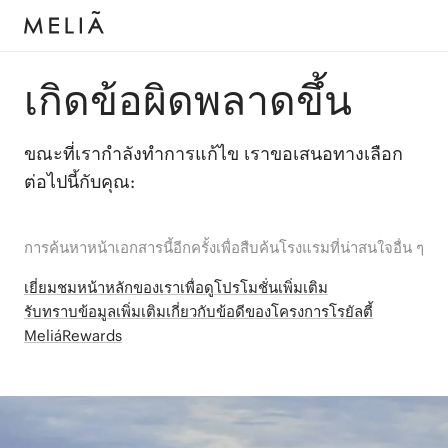
เกิดข้อผิดพลาดขึ้น
ขณะที่เรากำลังทำการแก้ไข เราขอเสนอทางเลือก
ต่อไปนี้กับคุณ:
การค้นหาหน้าเอกสารนี้อีกครั้งเพื่อสืบค้นโรงแรมที่น่าสนใจอื่น ๆ
เยี่ยมชมหน้าหลักของเราเพื่อดูโปรโมชั่นเพิ่มเติม
รับทราบข้อมูลเพิ่มเติมเกี่ยวกับข้อดีของโครงการโรยัลตี้
MeliáRewards