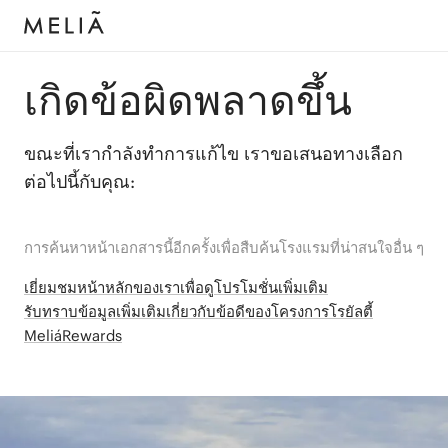
เกิดข้อผิดพลาดขึ้น
ขณะที่เรากำลังทำการแก้ไข เราขอเสนอทางเลือก
ต่อไปนี้กับคุณ:
การค้นหาหน้าเอกสารนี้อีกครั้งเพื่อสืบค้นโรงแรมที่น่าสนใจอื่น ๆ
เยี่ยมชมหน้าหลักของเราเพื่อดูโปรโมชั่นเพิ่มเติม
รับทราบข้อมูลเพิ่มเติมเกี่ยวกับข้อดีของโครงการโรยัลตี้
MeliáRewards