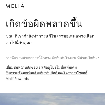
เกิดข้อผิดพลาดขึ้น
ขณะที่เรากำลังทำการแก้ไข เราขอเสนอทางเลือก
ต่อไปนี้กับคุณ:
การค้นหาหน้าเอกสารนี้อีกครั้งเพื่อสืบค้นโรงแรมที่น่าสนใจอื่น ๆ
เยี่ยมชมหน้าหลักของเราเพื่อดูโปรโมชั่นเพิ่มเติม
รับทราบข้อมูลเพิ่มเติมเกี่ยวกับข้อดีของโครงการโรยัลตี้
MeliáRewards