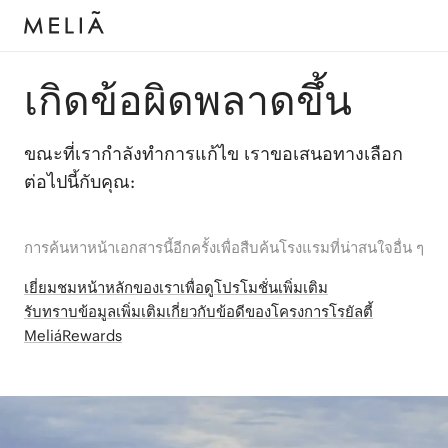
เกิดข้อผิดพลาดขึ้น
ขณะที่เรากำลังทำการแก้ไข เราขอเสนอทางเลือก
ต่อไปนี้กับคุณ:
การค้นหาหน้าเอกสารนี้อีกครั้งเพื่อสืบค้นโรงแรมที่น่าสนใจอื่น ๆ
เยี่ยมชมหน้าหลักของเราเพื่อดูโปรโมชั่นเพิ่มเติม
รับทราบข้อมูลเพิ่มเติมเกี่ยวกับข้อดีของโครงการโรยัลตี้
MeliáRewards