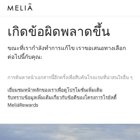
เกิดข้อผิดพลาดขึ้น
ขณะที่เรากำลังทำการแก้ไข เราขอเสนอทางเลือก
ต่อไปนี้กับคุณ:
การค้นหาหน้าเอกสารนี้อีกครั้งเพื่อสืบค้นโรงแรมที่น่าสนใจอื่น ๆ
เยี่ยมชมหน้าหลักของเราเพื่อดูโปรโมชั่นเพิ่มเติม
รับทราบข้อมูลเพิ่มเติมเกี่ยวกับข้อดีของโครงการโรยัลตี้
MeliáRewards