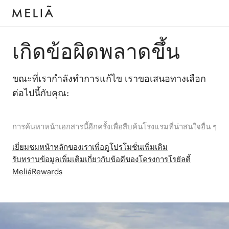
เกิดข้อผิดพลาดขึ้น
ขณะที่เรากำลังทำการแก้ไข เราขอเสนอทางเลือก
ต่อไปนี้กับคุณ:
การค้นหาหน้าเอกสารนี้อีกครั้งเพื่อสืบค้นโรงแรมที่น่าสนใจอื่น ๆ
เยี่ยมชมหน้าหลักของเราเพื่อดูโปรโมชั่นเพิ่มเติม
รับทราบข้อมูลเพิ่มเติมเกี่ยวกับข้อดีของโครงการโรยัลตี้
MeliáRewards