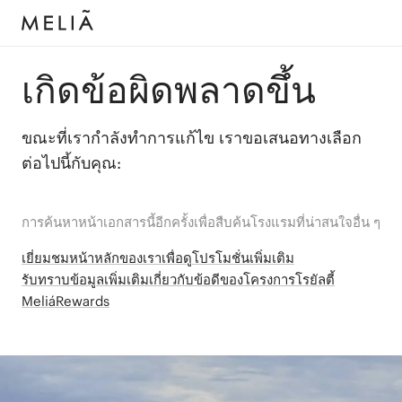
เกิดข้อผิดพลาดขึ้น
ขณะที่เรากำลังทำการแก้ไข เราขอเสนอทางเลือก
ต่อไปนี้กับคุณ:
การค้นหาหน้าเอกสารนี้อีกครั้งเพื่อสืบค้นโรงแรมที่น่าสนใจอื่น ๆ
เยี่ยมชมหน้าหลักของเราเพื่อดูโปรโมชั่นเพิ่มเติม
รับทราบข้อมูลเพิ่มเติมเกี่ยวกับข้อดีของโครงการโรยัลตี้
MeliáRewards