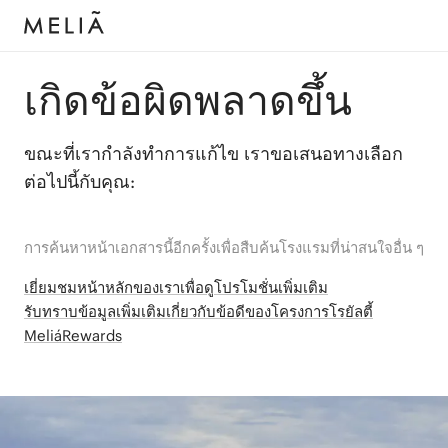
เกิดข้อผิดพลาดขึ้น
ขณะที่เรากำลังทำการแก้ไข เราขอเสนอทางเลือก
ต่อไปนี้กับคุณ:
การค้นหาหน้าเอกสารนี้อีกครั้งเพื่อสืบค้นโรงแรมที่น่าสนใจอื่น ๆ
เยี่ยมชมหน้าหลักของเราเพื่อดูโปรโมชั่นเพิ่มเติม
รับทราบข้อมูลเพิ่มเติมเกี่ยวกับข้อดีของโครงการโรยัลตี้
MeliáRewards