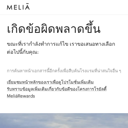
เกิดข้อผิดพลาดขึ้น
ขณะที่เรากำลังทำการแก้ไข เราขอเสนอทางเลือก
ต่อไปนี้กับคุณ:
การค้นหาหน้าเอกสารนี้อีกครั้งเพื่อสืบค้นโรงแรมที่น่าสนใจอื่น ๆ
เยี่ยมชมหน้าหลักของเราเพื่อดูโปรโมชั่นเพิ่มเติม
รับทราบข้อมูลเพิ่มเติมเกี่ยวกับข้อดีของโครงการโรยัลตี้
MeliáRewards