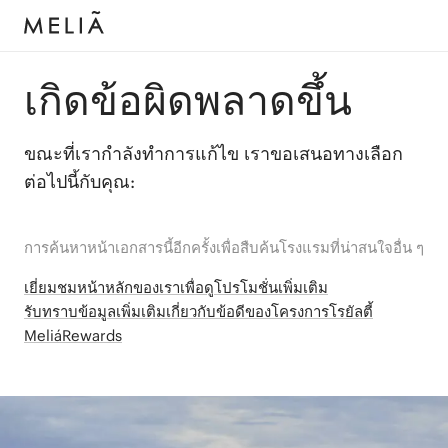
เกิดข้อผิดพลาดขึ้น
ขณะที่เรากำลังทำการแก้ไข เราขอเสนอทางเลือก
ต่อไปนี้กับคุณ:
การค้นหาหน้าเอกสารนี้อีกครั้งเพื่อสืบค้นโรงแรมที่น่าสนใจอื่น ๆ
เยี่ยมชมหน้าหลักของเราเพื่อดูโปรโมชั่นเพิ่มเติม
รับทราบข้อมูลเพิ่มเติมเกี่ยวกับข้อดีของโครงการโรยัลตี้
MeliáRewards