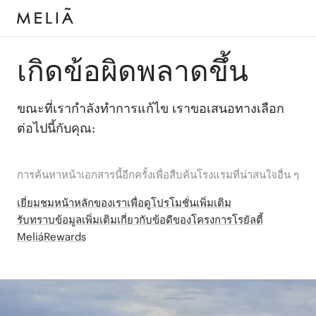
เกิดข้อผิดพลาดขึ้น
ขณะที่เรากำลังทำการแก้ไข เราขอเสนอทางเลือก
ต่อไปนี้กับคุณ:
การค้นหาหน้าเอกสารนี้อีกครั้งเพื่อสืบค้นโรงแรมที่น่าสนใจอื่น ๆ
เยี่ยมชมหน้าหลักของเราเพื่อดูโปรโมชั่นเพิ่มเติม
รับทราบข้อมูลเพิ่มเติมเกี่ยวกับข้อดีของโครงการโรยัลตี้
MeliáRewards