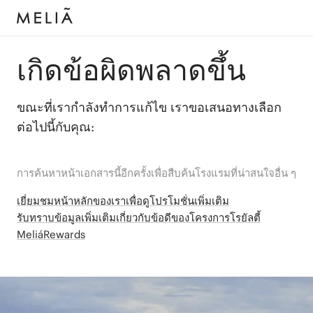
เกิดข้อผิดพลาดขึ้น
ขณะที่เรากำลังทำการแก้ไข เราขอเสนอทางเลือก
ต่อไปนี้กับคุณ:
การค้นหาหน้าเอกสารนี้อีกครั้งเพื่อสืบค้นโรงแรมที่น่าสนใจอื่น ๆ
เยี่ยมชมหน้าหลักของเราเพื่อดูโปรโมชั่นเพิ่มเติม
รับทราบข้อมูลเพิ่มเติมเกี่ยวกับข้อดีของโครงการโรยัลตี้
MeliáRewards