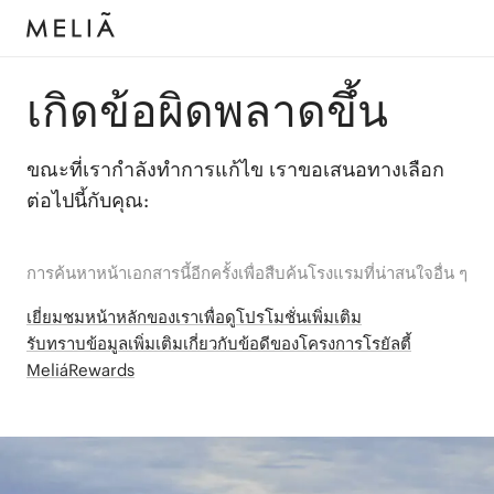
เกิดข้อผิดพลาดขึ้น
ขณะที่เรากำลังทำการแก้ไข เราขอเสนอทางเลือก
ต่อไปนี้กับคุณ:
การค้นหาหน้าเอกสารนี้อีกครั้งเพื่อสืบค้นโรงแรมที่น่าสนใจอื่น ๆ
เยี่ยมชมหน้าหลักของเราเพื่อดูโปรโมชั่นเพิ่มเติม
รับทราบข้อมูลเพิ่มเติมเกี่ยวกับข้อดีของโครงการโรยัลตี้
MeliáRewards