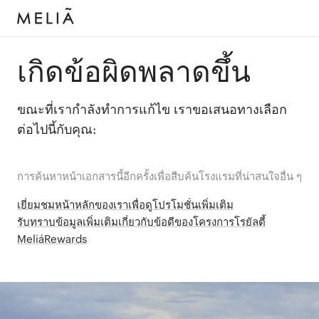
เกิดข้อผิดพลาดขึ้น
ขณะที่เรากำลังทำการแก้ไข เราขอเสนอทางเลือก
ต่อไปนี้กับคุณ:
การค้นหาหน้าเอกสารนี้อีกครั้งเพื่อสืบค้นโรงแรมที่น่าสนใจอื่น ๆ
เยี่ยมชมหน้าหลักของเราเพื่อดูโปรโมชั่นเพิ่มเติม
รับทราบข้อมูลเพิ่มเติมเกี่ยวกับข้อดีของโครงการโรยัลตี้
MeliáRewards