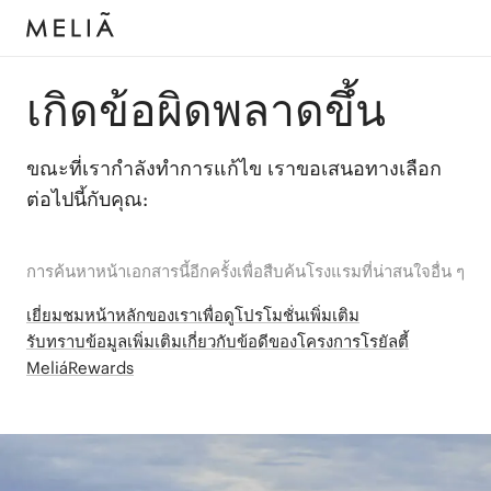
เกิดข้อผิดพลาดขึ้น
ขณะที่เรากำลังทำการแก้ไข เราขอเสนอทางเลือก
ต่อไปนี้กับคุณ:
การค้นหาหน้าเอกสารนี้อีกครั้งเพื่อสืบค้นโรงแรมที่น่าสนใจอื่น ๆ
เยี่ยมชมหน้าหลักของเราเพื่อดูโปรโมชั่นเพิ่มเติม
รับทราบข้อมูลเพิ่มเติมเกี่ยวกับข้อดีของโครงการโรยัลตี้
MeliáRewards